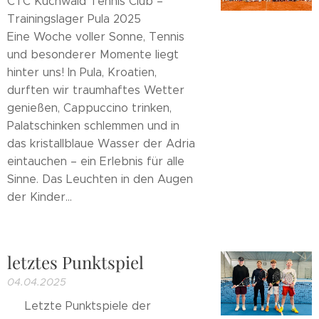
CTC Küchwald Tennis Club –
Trainingslager Pula 2025
Eine Woche voller Sonne, Tennis
und besonderer Momente liegt
hinter uns! In Pula, Kroatien,
durften wir traumhaftes Wetter
genießen, Cappuccino trinken,
Palatschinken schlemmen und in
das kristallblaue Wasser der Adria
eintauchen – ein Erlebnis für alle
Sinne. Das Leuchten in den Augen
der Kinder...
letztes Punktspiel
04.04.2025
🎾 Letzte Punktspiele der