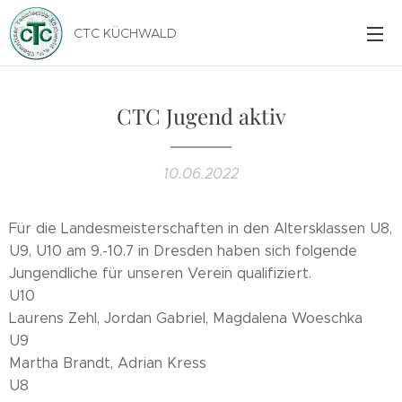
CTC KÜCHWALD
CTC Jugend aktiv
10.06.2022
Für die Landesmeisterschaften in den Altersklassen U8,
U9, U10 am 9.-10.7 in Dresden haben sich folgende
Jungendliche für unseren Verein qualifiziert.
U10
Laurens Zehl, Jordan Gabriel, Magdalena Woeschka
U9
Martha Brandt, Adrian Kress
U8