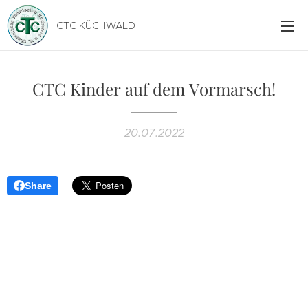
CTC KÜCHWALD
CTC Kinder auf dem Vormarsch!
20.07.2022
Share