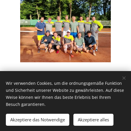
Share
Wir verwenden Cookies, um die ordnungsgemäße Funktion
und Sicherheit unserer Website zu gewährleisten. Auf diese
Weise können wir Ihnen das beste Erlebnis bei Ihrem
Besuch garantieren.
© 2019
CHEMNITZER TENNIS CLUB KÜCHWALD e. V.
Akzeptiere das Notwendige
Akzeptiere alles
Unterstützt von
Webnode
Cookies