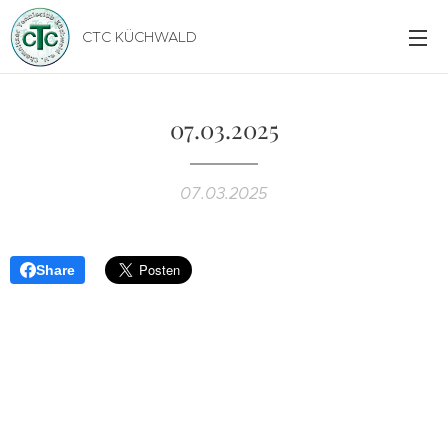
CTC KÜCHWALD
07.03.2025
07.03.2025
Share