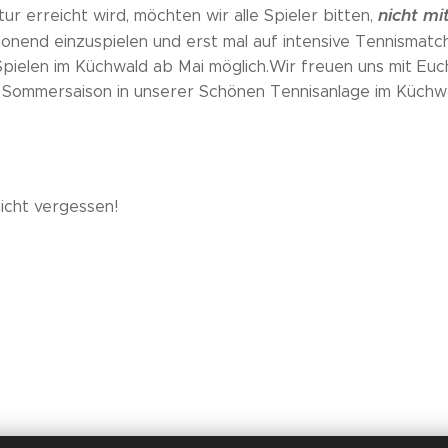
nicht m
tur erreicht wird, möchten wir alle Spieler bitten,
chonend einzuspielen und erst mal auf intensive Tennismatc
 Spielen im Küchwald ab Mai möglich.Wir freuen uns mit E
 Sommersaison in unserer Schönen Tennisanlage im Küchwa
nicht vergessen!