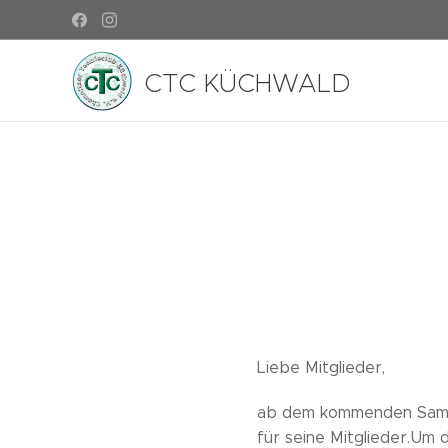
CTC KÜCHWALD
Liebe Mitglieder,
ab dem kommenden Samst
für seine Mitglieder.Um 