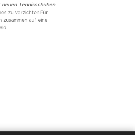
it neuen Tennisschuhen
hes zu verzichten.Für
uch zusammen auf eine
ld.