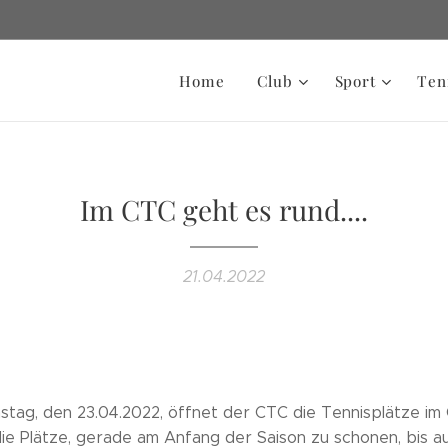
Home
Club
Sport
Ten
Im CTC geht es rund....
21.04.2022
ag, den 23.04.2022, öffnet der CTC die Tennisplätze im
die Plätze, gerade am Anfang der Saison zu schonen, bis a