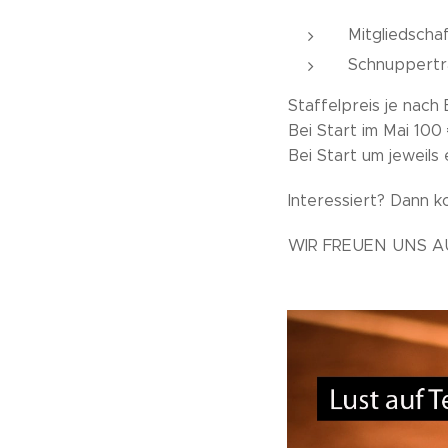
Mitgliedscha
Schnuppertra
Staffelpreis je nach 
Bei Start im Mai 100 
Bei Start um jeweils
Interessiert? Dann k
WIR FREUEN UNS A