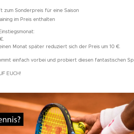
ft zum Sonderpreis für eine Saison
ining im Preis enthalten
Einstiegsmonat:
€.
 einen Monat später reduziert sich der Preis um 10 €.
ommt einfach vorbei und probiert diesen fantastischen Sp
UF EUCH!