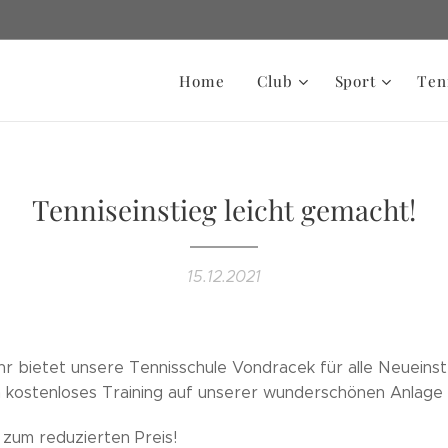
Home
Club
Sport
Ten
Tenniseinstieg leicht gemacht!
15.12.2021
r bietet unsere Tennisschule Vondracek für alle Neueins
n kostenloses Training auf unserer wunderschönen Anlage 
zum reduzierten Preis!